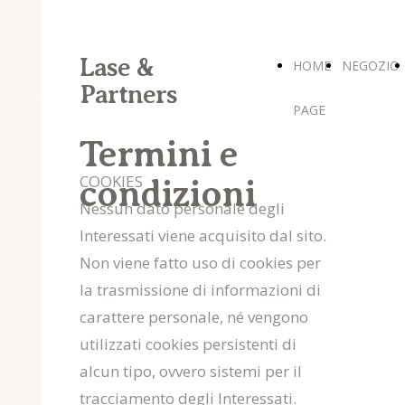
Lase &
HOME
NEGOZIO
Partners
PAGE
Termini e
COOKIES
condizioni
Nessun dato personale degli
Interessati viene acquisito dal sito.
Non viene fatto uso di cookies per
la trasmissione di informazioni di
carattere personale, né vengono
utilizzati cookies persistenti di
alcun tipo, ovvero sistemi per il
tracciamento degli Interessati.